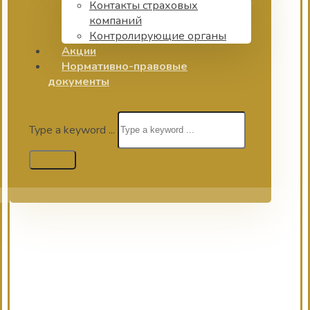
Контакты страховых
компаний
Контролирующие органы
Акции
Нормативно-правовые
документы
Type a keyword ...