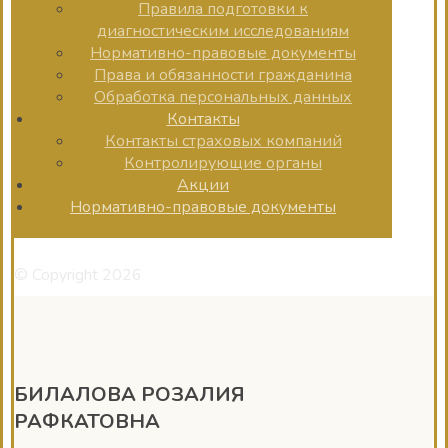
Правила подготовки к
диагностическим исследованиям
Нормативно-правовые документы
Права и обязанности гражданина
Обработка персональных данных
Контакты
Контакты страховых компаний
Контролирующие органы
Акции
Нормативно-правовые документы
© Copyright 2026
БИЛАЛОВА РОЗАЛИЯ
РАФКАТОВНА