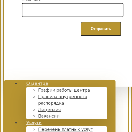
О центре
График работы центра
Правила внутреннего
распорядка
Лицензия
Вакансии
Услуги
Перечень платных услуг