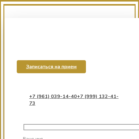
Записаться на прием
+7 (961) 039-14-40
+7 (999) 132-41-
73
Ваше имя