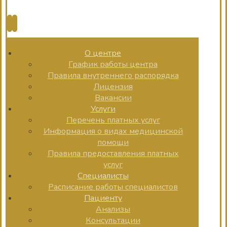
О центре
График работы центра
Правила внутреннего распорядка
Лицензия
Вакансии
Услуги
Перечень платных услуг
Информация о видах медицинской
помощи
Правила предоставления платных
услуг
Специалисты
Расписание работы специалистов
Пациенту
Анализы
Консультации