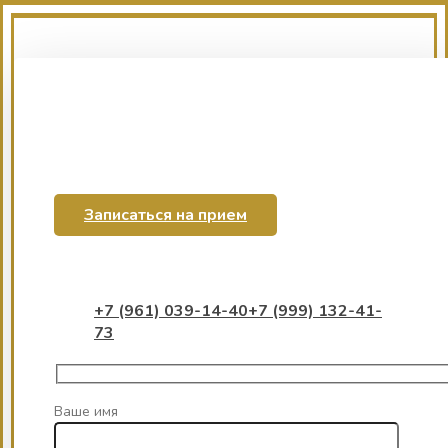
Записаться на прием
+7 (961) 039-14-40
+7 (999) 132-41-
73
Ваше имя