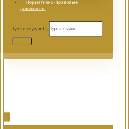
Нормативно-правовые
документы
Type a keyword ...