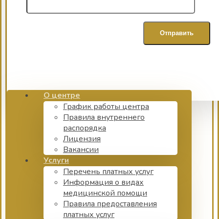
О центре
График работы центра
Правила внутреннего
распорядка
Лицензия
Вакансии
Услуги
Перечень платных услуг
Информация о видах
медицинской помощи
Правила предоставления
платных услуг