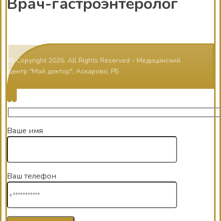
Врач-гастроэнтеролог
© Copyright 2026. All Rights Reserved - Медицинский
центр "Мой доктор", Аскарово, РБ
Ваше имя
Ваш телефон