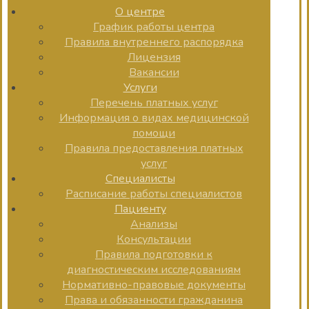
О центре
График работы центра
Правила внутреннего распорядка
Лицензия
Вакансии
Услуги
Перечень платных услуг
Информация о видах медицинской
помощи
Правила предоставления платных
услуг
Специалисты
Расписание работы специалистов
Пациенту
Анализы
Консультации
Правила подготовки к
диагностическим исследованиям
Нормативно-правовые документы
Права и обязанности гражданина